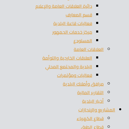
دائرة العلاقات العامة والإعلام
قسم المعارف
فعاليات قاعة البلدية
مركز خدمات الجمهور
المستودع
العلاقات العامة
العلاقات الخارجية والتوأمة
البلدية والمجتمع المحلي
فعاليات ومؤتمرات
مرافق وأملاك البلدية
التقارير المالية
أخبار البلدية
المشاريع والإنجازات
قطاع الكهرباء
قطاع الطرق