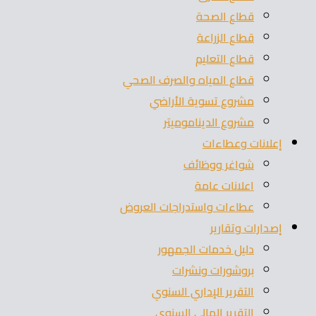
قطاع الصحة
قطاع الزراعة
قطاع التعليم
قطاع المياه والصرف الصحي
مشروع تسوية الأراضي
مشروع الديناموميتر
إعلانات وعطاءات
شواغر ووظائف
اعلانات عامة
عطاءات واستدراجات العروض
إصدارات وتقارير
دليل خدمات الجمهور
بروشورات ونشرات
التقرير الإداري السنوي
التقرير المالي السنوي