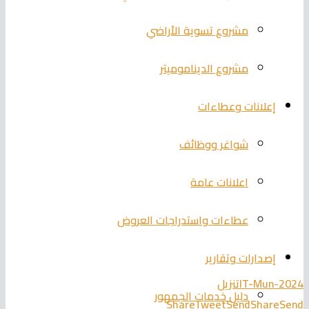
مشروع تسوية الأراضي
مشروع الديناموميتر
إعلانات وعطاءات
شواغر ووظائف
اعلانات عامة
عطاءات واستدراجات العروض
إصدارات وتقارير
IT-Mun-2024
تنزيل
دليل خدمات الجمهور
Share
Tweet
Send
Share
Send