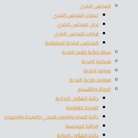
المجلس البلدي
اعضاء المجلس البلدي
لجان المجلس البلدي
قرارات المجلس البلدي
المجالس البلدية المتعاقبة
رسالة ورؤية وقيم البلدية
هيكلية البلدية
موازنة البلدية
فعاليات قاعة البلدية
الدوائر والأقسام
دائرة الشؤون الإدارية
الوحدة القانونية
دائرة المياه والصرف الصحي والصحة والكهرباء
الدائرة الهندسية
دائرة الشؤون المالية