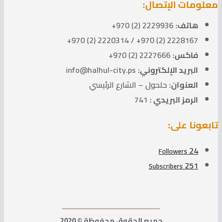
معلومات الإتصال:
هاتف:
2229936 (2) 970+
2228167 (2) 970+ / 2220314 (2) 970+
فاكس:
2227666 (2) 970+
البريد الإلكتروني:
info@halhul-city.ps
العنوان:
حلحول – الشارع الرئيسي
الرمز البريدي :
741
تابعونا على:
24
Followers
251
Subscribers
ــــــــــــــــــــــــــــــــــــــــــــــــــــــــــــــــــ
جميع الحقوق محفوظة © 2020