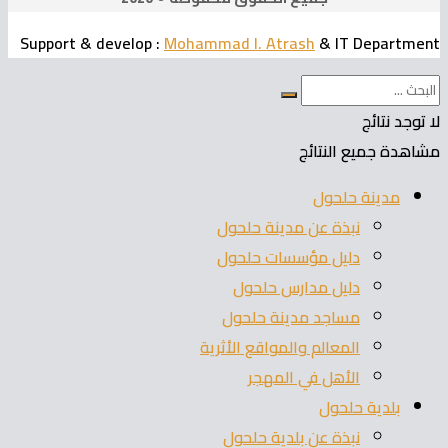
Support & develop
:
Mohammad I. Atrash
& IT Department
لا توجد نتائج
مشاهدة جميع النتائج
مدينة حلحول
نبذة عن مدينة حلحول
دليل مؤسسات حلحول
دليل مدارس حلحول
مساجد مدينة حلحول
المعالم والمواقع الأثرية
الأهل في المهجر
بلدية حلحول
نبذة عن بلدية حلحول