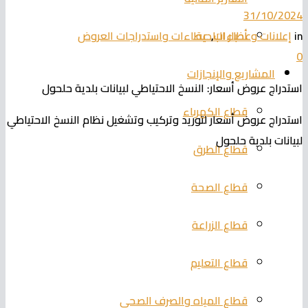
31/10/2024
أخبار البلدية
in
إعلانات وعطاءات
,
عطاءات واستدراجات العروض
0
المشاريع والإنجازات
استدراج عروض أسعار: النسخ الاحتياطي لبيانات بلدية حلحول
قطاع الكهرباء
استدراج عروض أسعار لتوريد وتركيب وتشغيل نظام النسخ الاحتياطي
لبيانات بلدية حلحول
قطاع الطرق
قطاع الصحة
قطاع الزراعة
قطاع التعليم
قطاع المياه والصرف الصحي