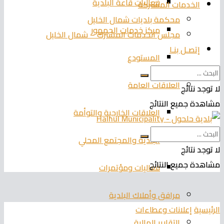
فعاليات قاعة البلدية
الخدمات المشتركة
محكمة بلديات شمال الخليل
مركز خدمات الجمهور
مجلس الخدمات المشترك – شمال الخليل
إتصـل بنـا
المستودع
العلاقات العامة
لا توجد نتائج
مشاهدة جميع النتائج
العلاقات الخارجية والتوأمة
البلدية والمجتمع المحلي
لا توجد نتائج
مشاهدة جميع النتائج
فعاليات ومؤتمرات
مرافق وأملاك البلدية
الرئيسية
إعلانات وعطاءات
التقارير المالية