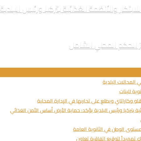
ز الحكم المحلي الشامل
ي المجالات البلدية
وية للبنات
لو وكاراتاي ويطلع على تجاربها في الإدارة المحلية
ستوى الوطن في الثانوية العامة
 تمهيداً لتوقيع اتفاقية تعاون