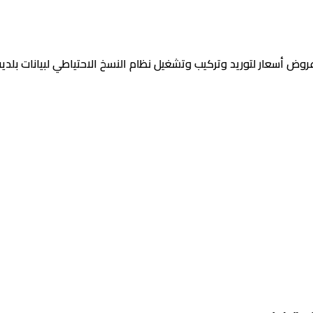
روض أسعار لتوريد وتركيب وتشغيل نظام النسخ الاحتياطي لبيانات بلدية