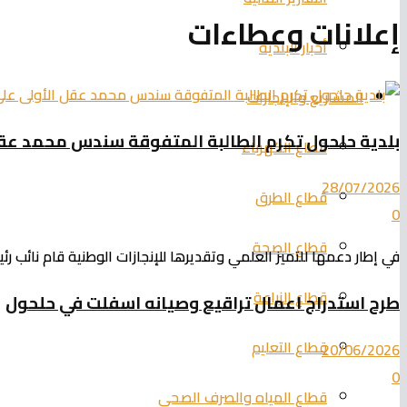
إعلانات وعطاءات
أخبار البلدية
المشاريع والإنجازات
بلدية حلحول تكرم الطالبة المتفوقة سندس محمد عقل
قطاع الكهرباء
28/07/2026
قطاع الطرق
0
قطاع الصحة
في إطار دعمها للتميز العلمي وتقديرها للإنجازات الوطنية قام نائب 
قطاع الزراعة
طرح استدراج اعمال تراقيع وصيانه اسفلت في حلحول
قطاع التعليم
20/06/2026
0
قطاع المياه والصرف الصحي