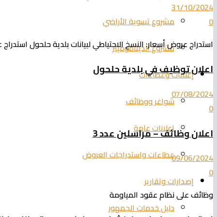
31/10/2024
مشروع تسوية الأراضي
0
استدراج عروض أسعار: النسخ الاحتياطي لبيانات بلدية حلحول استدراج ع
مشروع الديناموميتر
اعلان توظيف في بلدية حلحول
إعلانات وعطاءات
07/08/2024
شواغر ووظائف
0
اعلانات عامة
اعلان وظائف – مراسلين عدد 3
عطاءات واستدراجات العروض
09/06/2024
0
إصدارات وتقارير
وظائف على نظام عقود المياومة
دليل خدمات الجمهور