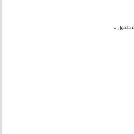
 حلحول...