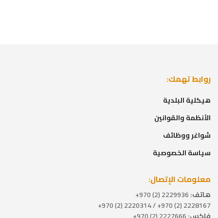
روابط تهمك:
هيكلية البلدية
الأنظمة والقوانين
شواغر ووظائف
سياسة الخصوصية
معلومات الإتصال:
هاتف:
2229936 (2) 970+
2228167 (2) 970+ / 2220314 (2) 970+
فاكس:
2227666 (2) 970+