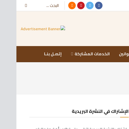
وانين
الخدمات المشتركة
إتصـل بنـا
الإشتراك في النشرة البريدية