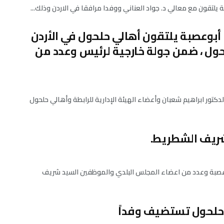
يلتقون مع معالي د. جواد العناني ووفدا مرافقا في الاردن وذلك...
أبوعصبة يلتقون أهالي حلحول في الأردن
ول ، ضمن جولة خارجية لرئيس وعدد من
كتور ابراهيم شعبان وأعضاء الهيئة الإدارية للرابطة وأهالي حلحول
شريف الشطريط.
وعصبة وعدد من اعضاء المجلس البلدي والموظفين السيد شريف
حلحول تستضيف وفداً