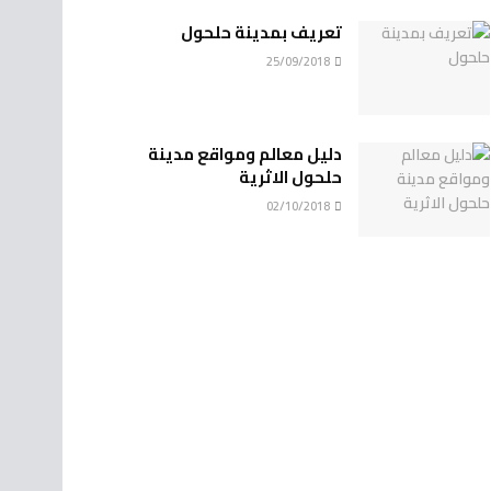
تعريف بمدينة حلحول
25/09/2018
دليل معالم ومواقع مدينة
حلحول الاثرية
02/10/2018