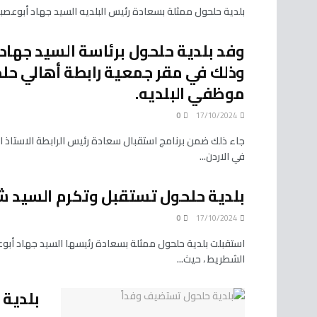
بلدية حلحول ممثلة بسعادة رئيس البلديه السيد جهاد أبوعصبة 
وفد بلدية حلحول برئاسة السيد جهاد 
وذلك في مقر جمعية رابطة أهالي حلح
موظفي البلديه.
0
17/10/2024
جاء ذلك ضمن برنامج استقبال سعادة رئيس الرابطة الاستاذ الد
في الاردن...
بلدية حلحول تستقبل وتكرم السيد 
0
17/10/2024
استقبلت بلدية حلحول ممثلة بسعادة رئيسها السيد جهاد أب
الشطريط ، حيث...
بلدية 