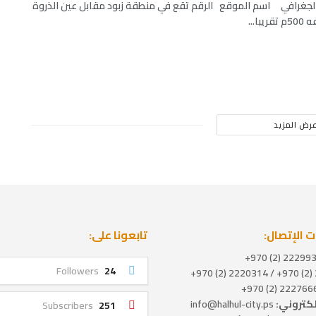
جغرافي اسم الموقع الرقم تقع في منطقة زبود مقابل عين الذروة
با...
رض المزيد
 الإتصال:
تابعونا على:
Followers
24
2
إلكتروني:
info@halhul-city.ps
Subscribers
251