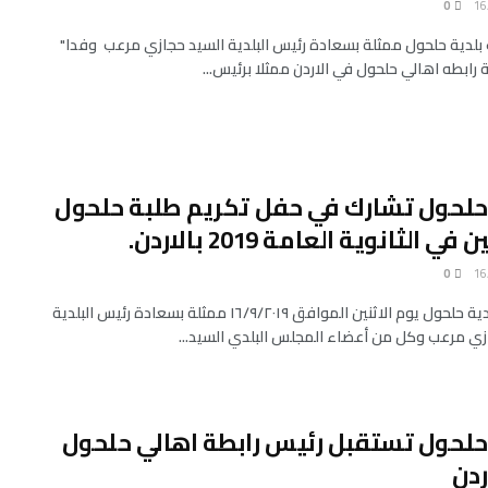
0
لدية حلحول ممثلة بسعادة رئيس البلدية السيد حجازي مرعب وفدا"
رابطه اهالي حلحول في الاردن ممثلا برئيس...
حلحول تشارك في حفل تكريم طلبة حلحول
في الثانوية العامة 2019 بالاردن.
0
شاركت بلدية حلحول يوم الاثنين الموافق ١٦/٩/٢٠١٩ ممثلة بسعادة رئيس البلدية
زي مرعب وكل من أعضاء المجلس البلدي السيد...
حلحول تستقبل رئيس رابطة اهالي حلحول
ردن