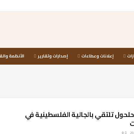
زات
إعلانات وعطاءات
إصدارات وتقارير
الأنظمة والق
حلحول تلتقي بالجالية الفلسطينية في
ت
0