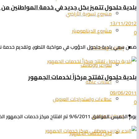
بلدية حلحول تتميز بكل جديد في خدمة المواطنين من 
مشروع تسوية الأراضي
13/11/2012
مشروع الديناموميتر
0
ضمن سعي بلدية حلحول الدؤوب في مواكبة التطور، وتقديم خدمة نوع
إعلانات وعطاءات
شواغر ووظائف
بلدية حلحول تفتتح مركزاً لخدمات الجمهور
اعلانات عامة
09/06/2011
عطاءات واستدراجات العروض
0
إصدارات وتقارير
يوم الخميس الموافق 9/6/2011 تم افتتاح مركز خدمات الجمهور الذي تم انشاؤه في الطابق الأرضي لمبنى البلدية. حيث قامت البلدية...
دليل خدمات الجمهور