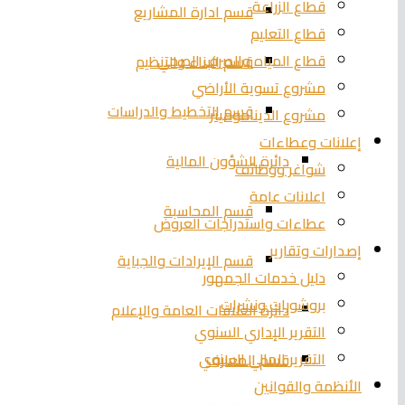
قطاع الزراعة
قسم ادارة المشاريع
قطاع التعليم
قطاع المياه والصرف الصحي
قسم البناء والتنظيم
مشروع تسوية الأراضي
قسم التخطيط والدراسات
مشروع الديناموميتر
إعلانات وعطاءات
دائرة الشؤون المالية
شواغر ووظائف
اعلانات عامة
قسم المحاسبة
عطاءات واستدراجات العروض
إصدارات وتقارير
قسم الإيرادات والجباية
دليل خدمات الجمهور
بروشورات ونشرات
دائرة العلاقات العامة والإعلام
التقرير الإداري السنوي
التقرير المالي السنوي
قسم المعارف
الأنظمة والقوانين