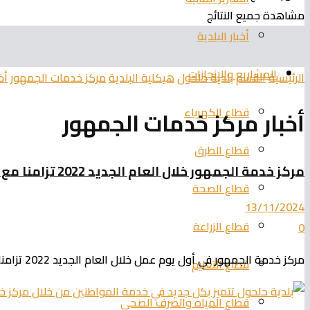
مشاهدة جميع النتائج
أخبار البلدية
المشاريع والإنجازات
الرئيسية
القسم
بلدية حلحول
هيكلية البلدية
مركز خدمات الجمهور
أخ
قطاع الكهرباء
أخبار مركز خدمات الجمهور
قطاع الطرق
مركز خدمة الجمهور خلال العام الجديد 2022 تزامنا مع انطلاق حملة الخصومات التشجيعية.
قطاع الصحة
13/11/2024
قطاع الزراعة
0
مركز خدمة الجمهور في أول يوم عمل خلال العام الجديد 2022 تزامنا" مع انطلاق حملة الخصومات التشجيعية لتسديد الرسوم والضرائب....
قطاع التعليم
قطاع المياه والصرف الصحي