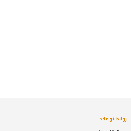
روابط تهمك: