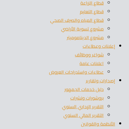
قطاع الزراعة
قطاع التعليم
قطاع المياه والصرف الصحي
مشروع تسوية الأراضي
مشروع الديناموميتر
إعلانات وعطاءات
شواغر ووظائف
اعلانات عامة
عطاءات واستدراجات العروض
إصدارات وتقارير
دليل خدمات الجمهور
بروشورات ونشرات
التقرير الإداري السنوي
التقرير المالي السنوي
الأنظمة والقوانين