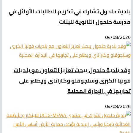
بلدية حلحول تشارك في تكريم الطالبات الأوائل في
مدرسة حلحول الثانوية للبنات
04/08/2026
وفد بلدية حلحول يبحث تعزيز التعاون مع بلديات
قونيا الكبرى وسلجوقلو وكاراتاي ويطلع على
تجاربها في الإدارة المحلية
04/08/2026