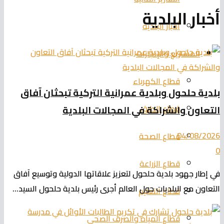
أخبار البلدية
أخبار البلدية
المشاريع والإنجازات
قطاع الكهرباء
بلدية حلحول وبلدية عمرانية التركية تبحثان آفاق
قطاع الطرق
التعاون والشراكة في المجالات البلدية
04/08/2026
قطاع الصحة
0
قطاع الزراعة
في إطار جهود بلدية حلحول لتعزيز علاقاتها الدولية وتوسيع آفاق
التعاون مع البلديات حول العالم أجرى رئيس بلدية حلحول السيد...
قطاع التعليم
قطاع المياه والصرف الصحي