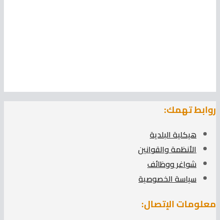
روابط تهمك:
هيكلية البلدية
الأنظمة والقوانين
شواغر ووظائف
سياسة الخصوصية
معلومات الإتصال: