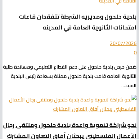
بلدية حلحول ومديريه الشرطة تتفقدان قاعات
امتحانات الثانوية العامة في المدينه
20/07/2026
0
ضمن حرص بلدية حلحول على دعم القطاع التعليمي ومساندة طلبة
الثانوية العامه قامت بلدية حلحول ممثلة بسعادة رئيس البلدية
السيد...
نحو شراكة تنموية واعدة بلدية حلحول وملتقى رجال
الأعمال الفلسطيني يبحثان آفاق التعاون المشترك