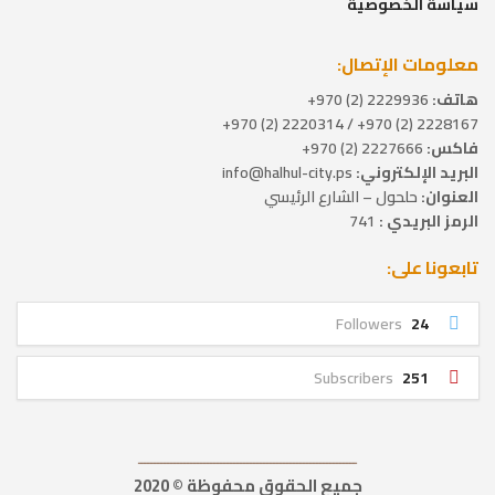
خصوصية
لإتصال:
كتروني:
info@halhul-city.ps
ول – الشارع الرئيسي
ي :
741
ى:
Followers
Subscribers
ــــــــــــــــــــــــــــــــــــــــــــــــــــــــــــــــــ
جميع الحقوق محفوظة © 2020