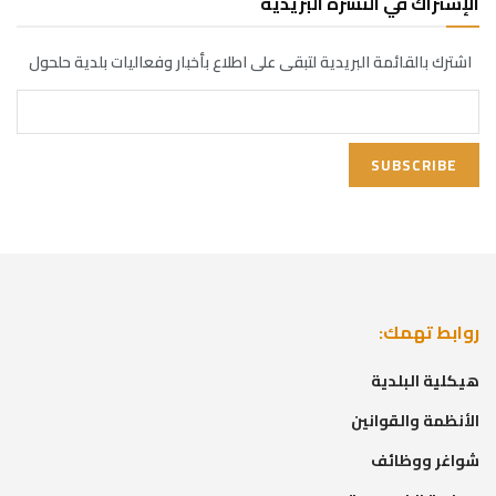
ي النشرة البريدية
ئمة البريدية لتبقى على اطلاع بأخبار وفعاليات بلدية حلحول
ك:
لدية
لقوانين
ائف