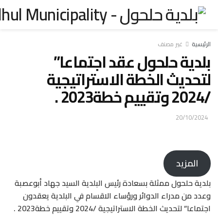
ر مصنف
 حلحول عقد اجتماعا”
ث الخطة الاستراتيجية
ل ممثلة بسعادة رئيس البلدية السيد جهاد أبوعصبة
راء الدوائر ورؤساء الاقسام في البلدية يعقدون
الخطة الاستراتيجية /2024 وتقييم خطة2023 .