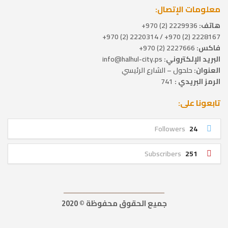
معلومات الإتصال:
هاتف:
2229936 (2) 970+
2228167 (2) 970+ / 2220314 (2) 970+
فاكس:
2227666 (2) 970+
البريد الإلكتروني:
info@halhul-city.ps
العنوان:
حلحول – الشارع الرئيسي
الرمز البريدي :
741
تابعونا على:
Followers
24
Subscribers
251
ــــــــــــــــــــــــــــــــــــــــــــــــــــــــــــــــــ
جميع الحقوق محفوظة © 2020