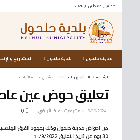
الخميس, أغسطس 6, 2026
مدينة حلحول
بلدية حلحول
المشاريع والإنجا
الرئيسية
المشاريع والإنجازات
مشروع تسوية الأراضي
تعليق حوض عين عاصي #
0
19/10/2024
in
مشروع تسوية الأراضي
من احواض مدينة حلحول وذلك بجهود الفرق الهندسية 
30 يوم من تاريخ التعليق 11/9/2022