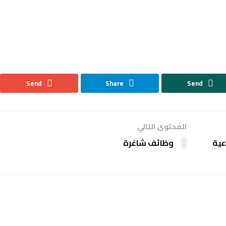
Send
Share
Send
المحتوى التالي
عية
وظائف شاغرة