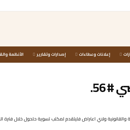
زات
إعلانات وعطاءات
إصدارات وتقارير
الأنظمة والق
 56.
والقانونية ولاي اعتراض فليتقدم لمكتب تسوية حلحول خلال فترة ال