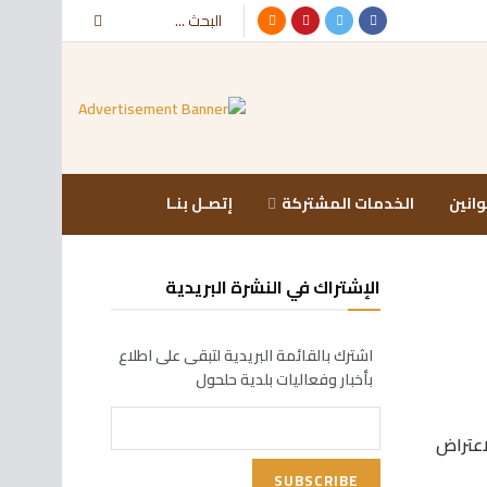
وانين
الخدمات المشتركة
إتصـل بنـا
الإشتراك في النشرة البريدية
اشترك بالقائمة البريدية لتبقى على اطلاع
بأخبار وفعاليات بلدية حلحول
اعتراض