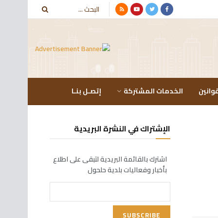
وانين
الخدمات المشتركة
إتصـل بنـا
الإشتراك في النشرة البريدية
اشترك بالقائمة البريدية لتبقى على اطلاع
بأخبار وفعاليات بلدية حلحول