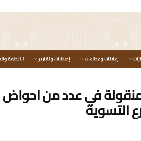
زات
إعلانات وعطاءات
إصدارات وتقارير
الأنظمة والق
منقولة في عدد من احواض
ع التسوية