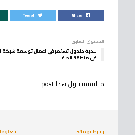
Tweet
Share
المحتوى السابق
بلدية حلحول تستمر في اعمال توسعة شبكة ال
في منطقة الصفا
مناقشة حول هذا post
روابط تهمك:
معلومات