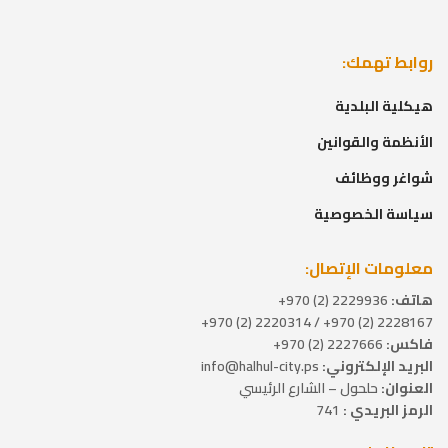
روابط تهمك:
هيكلية البلدية
الأنظمة والقوانين
شواغر ووظائف
سياسة الخصوصية
معلومات الإتصال:
هاتف:
2229936 (2) 970+
2228167 (2) 970+ / 2220314 (2) 970+
فاكس:
2227666 (2) 970+
البريد الإلكتروني:
info@halhul-city.ps
العنوان:
حلحول – الشارع الرئيسي
الرمز البريدي :
741