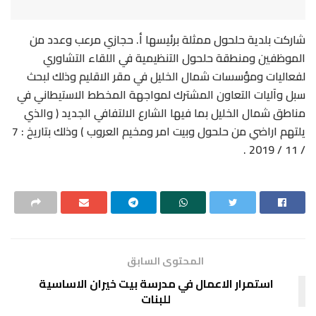
شاركت بلدية حلحول ممثلة برئيسها أ. حجازي مرعب وعدد من
الموظفين ومنطقة حلحول التنظيمية في اللقاء التشاوري
لفعاليات ومؤسسات شمال الخليل في مقر الاقليم وذلك لبحث
سبل وآليات التعاون المشترك لمواجهة المخطط الاستيطاني في
مناطق شمال الخليل بما فيها الشارع الالتفافي الجديد ( والذي
يلتهم اراضي من حلحول وبيت امر ومخيم العروب ) وذلك بتاريخ : 7
/ 11 / 2019 .
المحتوى السابق
استمرار الاعمال في مدرسة بيت خيران الاساسية
للبنات