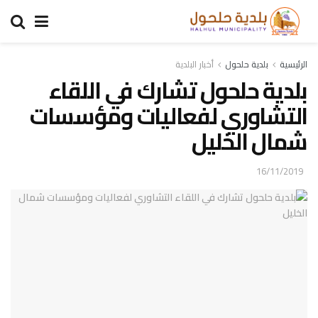
الرئيسية
بلدية حلحول
أخبار البلدية
بلدية حلحول تشارك في اللقاء
التشاوري لفعاليات ومؤسسات
شمال الخليل
16/11/2019