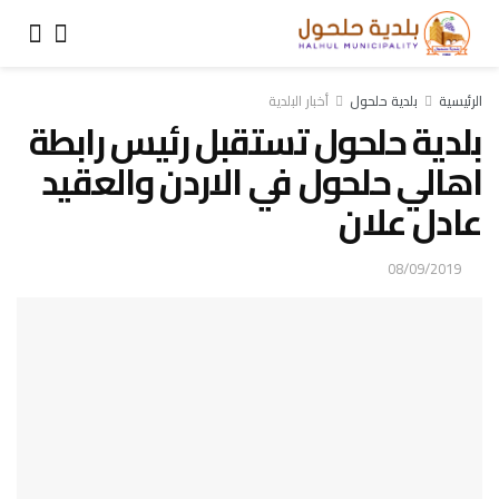
الرئيسية
بلدية حلحول
أخبار البلدية
بلدية حلحول تستقبل رئيس رابطة
اهالي حلحول في الاردن والعقيد
عادل علان
08/09/2019