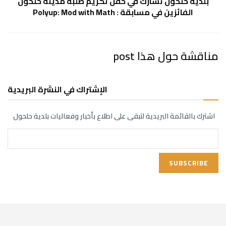
بلدية حلحول تشارك في حفل تكريم طلبة مدينة حلحول
الفائزين في مسابقة : Polyup: Mod with Math
مناقشة حول هذا post
الإشتراك في النشرة البريدية
اشترك بالقائمة البريدية لتبقى على اطلاع بأخبار وفعاليات بلدية حلحول