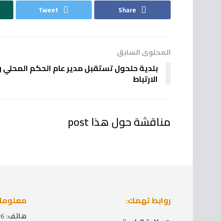
Tweet
Share
المحتوى السابق
بلدية حلحول تستقبل مدير عام الحكم المحلي 
الارتباط
مناقشة حول هذا post
روابط تهمك:
معلومات
هاتف:
2229936 (2) 970+