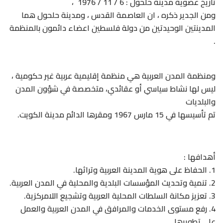
تاريخ عضوية مدينة حلحول : 6 / 11 / 1976 ،
ومن الجدير ذكره ، ان العاصمة القدس ، ومدينة حلحول هما
المدينتين الوحيدتين من دولة فلسطين اعضاء دائمون بالمنظمة
.
ومنظمة المدن العربية هي منظمة إقليمية عربية غير حكومية ،
ليس لها نشاط سياسي أو عقائدي، متخصصة في شؤون المدن
والبلديات
تم تأسيسها في 15 مارس 1967 ومقرها الدائم مدينة الكويت.
أهدافها :
1. الحفاظ على هوية المدينة العربية وتراثها.
2. تنمية وتحديث المؤسسات البلدية والمحلية في المدن العربية.
3. تعزيز مكانة السلطات المحلية العربية وتشجيع اللامركزية.
4. رفع مستوى الخدمات والمرافق في المدن العربية والعمل
على تطويرها.