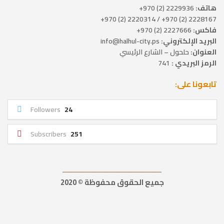
هاتف:
2229936 (2) 970+
2228167 (2) 970+ / 2220314 (2) 970+
فاكس:
2227666 (2) 970+
البريد الإلكتروني:
info@halhul-city.ps
العنوان:
حلحول – الشارع الرئيسي
الرمز البريدي :
741
تابعونا على:
Followers
24
Subscribers
251
ــــــــــــــــــــــــــــــــــــــــــــــــــــــــــــــــــ
جميع الحقوق محفوظة © 2020