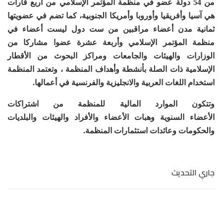
من 54 دولة عضو في منظمة المؤتمر الإسلامي من أربع قارات
هي آسيا وأفريقيا وأوروبا وأمريكا الجنوبية، كما تضم في عضويتها
ثمانية مدن أعضاء مراقبين من ست دول ليست أعضاء في
منظمة المؤتمر الإسلامي
وأربعة عشرة عضوا مشاركا من
الوزارات والهيئات والجامعات ومراكز البحوث من الأقطار
الإسلامية ذات الصلة بأنشطة وأهداف المنظمة
، وتعتمد المنظمة
استخدام اللغات العربية والانجليزية والفرنسية في أعمالها
.
وتتكون الموارد المالية للمنظمة من اشتراكات
الأعضاء
السنوية
وهبات الأعضاء والأفراد والهيئات والبلديات
والحكومات و
عائدات
استثمارات المنظمة.
جاري التحديث