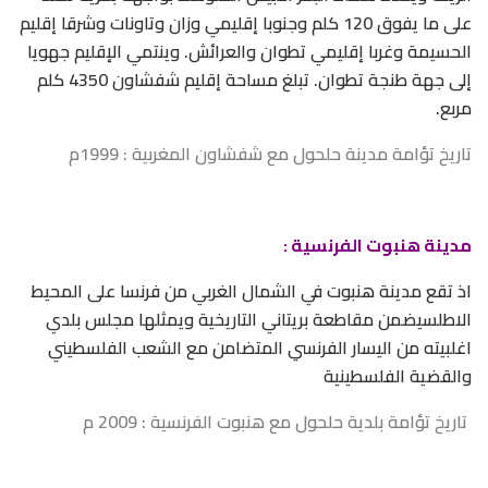
على ما يفوق 120 كلم وجنوبا إقليمي وزان وتاونات وشرقا إقليم
الحسيمة وغربا إقليمي تطوان والعرائش. وينتمي الإقليم جهويا
إلى جهة طنجة تطوان. تبلغ مساحة إقليم شفشاون 4350 كلم
مربع.
تاريخ تؤامة مدينة حلحول مع شفشاون المغربية : 1999م
مدينة هنبوت الفرنسية :
اذ تقع مدينة هنبوت في الشمال الغربي من فرنسا على المحيط
الاطلسيضمن مقاطعة بريتاني التاريخية ويمثلها مجلس بلدي
اغلبيته من اليسار الفرنسي المتضامن مع الشعب الفلسطيني
والقضية الفلسطينية
تاريخ تؤامة بلدية حلحول مع هنبوت الفرنسية : 2009 م