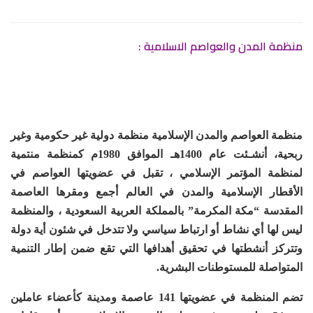
منظمة المدن والعواصم الاسلامية :
منظمة العواصم والمدن الإسلامية منظمة دولية غير حكومية وغير
ربحية، أنشـئت عام 1400هـ الموافق 1980م كمنظمة منتمية
لمنظمة المؤتمر الإسلامي ،
تقبل
في عضويتها العواصم في
الأقطار الإسلامية والمدن في العالم أجمع ومقرها العاصمة
المقدسة “مكة المكرمة”
بالمملكة العربية السعودية
، والمنظمة
ليس لها أي
نشاط أو
ارتباط سياسي ولا تتدخل في شئون أية دولة
وتتركز أنشطتها في تحقيق أهدافها التي تقع ضمن إطار التنمية
المتواصلة للمستوطنات البشرية.
تضم المنظمة في عضويتها 141 عاصمة ومدينة كأعضاء عاملين