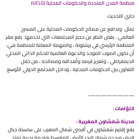
منظمة المدن المتحدة والحكومات المحلية (UCLG)
جاري التحديث
تمثل وتدافع عن مصالح الحكومات المحلية على المسرح
العالمي ، بغض النظر عن حجم المجتمعات التي تخدمها. يقع مقر
المنظمة الرئيسي في برشلونة ، والمهمة المعلنة للمنظمة هي:
أن نكون الصوت الموحد والدعوة العالمية للحكم الذاتي المحلي
الديمقراطي ، وتعزيز قيمه وأهدافه ومصالحه ، من خلال
التعاون بين الحكومات المحلية ، وداخل المجتمع الدولي الأوسع.
————————-
التؤامات :
مدينة شفشاون المغربية :
يقع إقليم شفشاون في أقصى شمال المغرب على سلسلة جبال
الريف ويحده شمالا البحر الأبيض المتوسط بواجهة بحرية تمتد