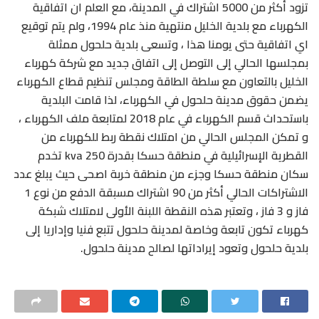
تزود أكثر من 5000 اشتراك في المدينة، مع العلم ان اتفاقية
الكهرباء مع بلدية الخليل منتهية منذ عام 1994، ولم يتم توقيع
اي اتفاقية حتى يومنا هذا ، وتسعى بلدية حلحول ممثلة
بمجلسها الحالي إلى التوصل إلى اتفاق جديد مع شركة كهرباء
الخليل بالتعاون مع سلطة الطاقة ومجلس تنظيم قطاع الكهرباء
يضمن حقوق مدينة حلحول في الكهرباء، لذا قامت البلدية
باستحداث قسم الكهرباء في عام 2018 لمتابعة ملف الكهرباء ،
و تمكن المجلس الحالي من امتلاك نقطة ربط للكهرباء من
القطرية الإسرائيلية في منطقة حسكا بقدرة 250 kva تخدم
سكان منطقة حسكا وجزء من منطقة خربة اصحى حيث يبلغ عدد
الاشتراكات الحالي أكثر من 90 اشتراك مسبقة الدفع من نوع 1
فاز و 3 فاز ، وتعتبر هذه النقطة اللبنة الأولى لامتلاك شبكة
كهرباء تكون تابعة وخاصة لمدينة حلحول تتبع فنيا وإداريا إلى
بلدية حلحول وتعود إيراداتها لصالح مدينة حلحول.