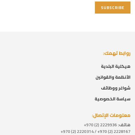
روابط تهمك:
هيكلية البلدية
الأنظمة والقوانين
شواغر ووظائف
سياسة الخصوصية
معلومات الإتصال:
هاتف:
2229936 (2) 970+
2228167 (2) 970+ / 2220314 (2) 970+