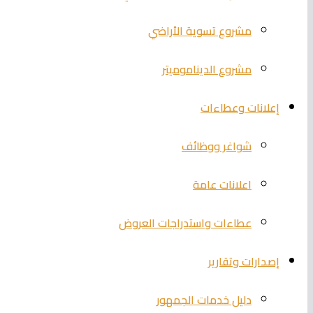
مشروع تسوية الأراضي
مشروع الديناموميتر
إعلانات وعطاءات
شواغر ووظائف
اعلانات عامة
عطاءات واستدراجات العروض
إصدارات وتقارير
دليل خدمات الجمهور