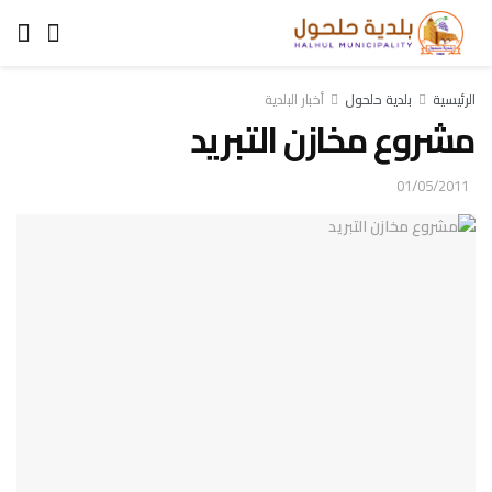
الرئيسية
بلدية حلحول
أخبار البلدية
مشروع مخازن التبريد
01/05/2011