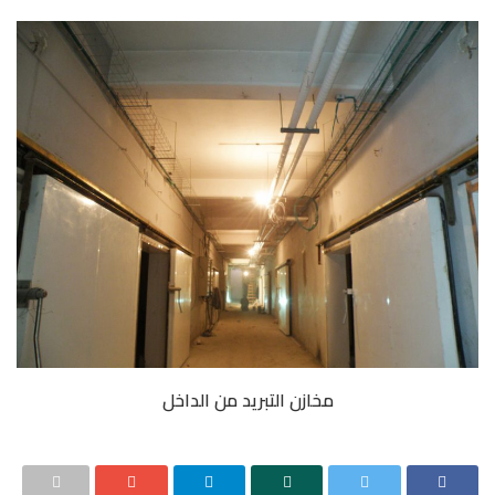
مخازن التبريد من الداخل