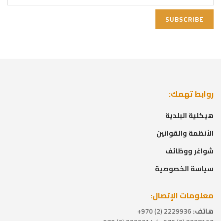
روابط تهمك:
هيكلية البلدية
الأنظمة والقوانين
شواغر ووظائف
سياسة الخصوصية
معلومات الإتصال:
هاتف:
2229936 (2) 970+