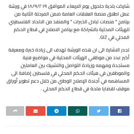
شاركت بلدية حلحول يوم الاربعاء الموافق ١٨/٩/٢٠١٩ في ورشة
عمل اطلاق منصة العلاقات العامة ضمن المرحلة الثانية من
برنامج ” منصات تبادل الخبرات ” والمنفذ من الاتحاد الفلسطيني
للهيئات المحلية بالشراكة مع برنامج الاصلاح في قطاع الحكم
المحلي في GIZ.
تجدر الاشارة الى ان هذه الورشة تهدف الى زيادة خبرة ومعرفة
أكبر عدد من موظفي الهيئات المحلية في مواضيع فنية
مستجدة ومهمه وزيادة التواصل والتشبيك بين العاملين
والموظفين في هيئات الحكم المحلي في فلسطين إضافة الى
المساهمه في أجندة الإصلاح الوطني من خلال دعم تطوير أوراق
موقف لقضايا ملحة في قطاع الحكم المحلي .