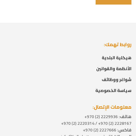
روابط تهمك:
هيكلية البلدية
الأنظمة والقوانين
شواغر ووظائف
سياسة الخصوصية
معلومات الإتصال:
هاتف:
2229936 (2) 970+
2228167 (2) 970+ / 2220314 (2) 970+
فاكس:
2227666 (2) 970+