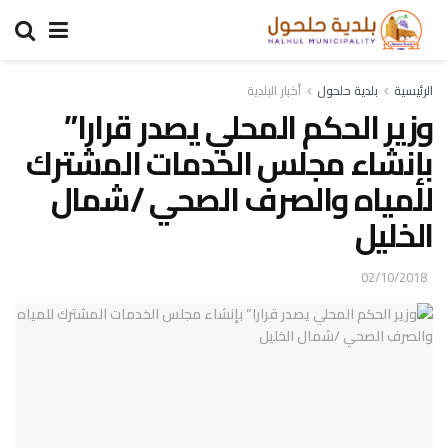
الرئيسية
بلدية حلحول
أخبار البلدية
وزير الحكم المحلي يصدر قرارا”
بإنشاء مجلس الخدمات المشترك
للمياه والصرف الصحي /شمال
الخليل
02/10/2018