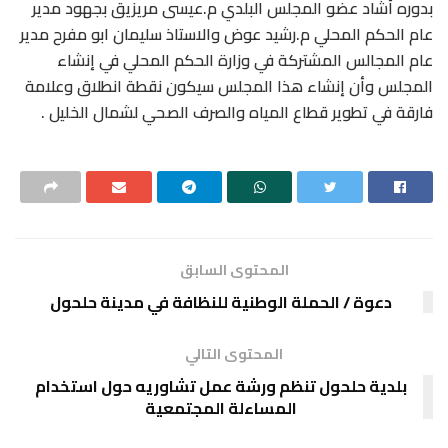
بدوره أشاد عضو المجلس البلدي م.عيسى مريزيق بجهود مدير
عام الحكم المحلي م.رشيد عوض والاستاذ سليمان ابو مفرح مدير
عام المجالس المشتركة في وزارة الحكم المحلي في إنشاء
المجلس وأن إنشاء هذا المجلس سيكون نقطة انطلاق وعلامة
فارقة في تطوير قطاع المياه والصرف الصحي لشمال الخليل .
المحتوى السابق
دعوة / الحملة الوطنية للنظافة في مدينة حلحول
المحتوى التالي
بلدية حلحول تنظم ورشة عمل تشاوريه حول استخدام
المساءلة المجتمعية